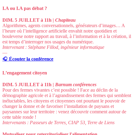
I.A ou I.A pas débat ?
DIM. 5 JUILLET à 11h |
Chapiteau
Algorithmes, agents conversationnels, générateurs d’images… A
l’heure où l’intelligence artificielle envahit notre quotidien et
bouleverse notre rapport au travail, à l’information et à la création, il
est temps d’interroger nos usages du numérique.
Intervenant : Stéphane Fillod, ingénieur informatique
—
🎧
Écouter la conférence
L’engagement citoyen
DIM. 5 JUILLET à 11h |
Barnum conférences
Pour des fermes vivantes c’est possible ! Face au déclin de la
démographie agricole et à l’agrandissement des fermes qui semblent
inéluctables, les citoyens et citoyennes ont pourtant le pouvoir de
changer la donne et de favoriser l’installation de paysans et
paysannes sur leur territoire : venez découvrir comment autour de
cette table ronde !
Intervenants : Passeurs de Terres, CIAP 53, Terre de Liens
Mutualiser pour reterritorialiser l'alimentation