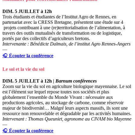
DIM. 5 JUILLET à 12h
Trois étudiants et étudiantes de l’Institut Agro de Rennes, en
partenariat avec la CRESS Bretagne, présentent une étude sur 4
projets contribuant à une (re)territorialisation de l’alimentation, à
travers des outils mutualisés de transformation ou de logistique,
portés par des collectifs d’agriculteurs bretons.
Intervenante : Bénédicte Dalmais, de l’institut Agro Rennes-Angers
—
🎧
Écouter la conférence
Le sol et la vie du sol
DIM. 5 JUILLET à 12h |
Barnum conférences
Zoom sur la vie du sol en agriculture biologique mayennaise.
Le sol
est l’élément sur lequel repose toutes nos sociétés et plus
globalement l’ensemble du Monde Vivant : nécessaire aux
productions agricoles, au stockage de carbone, comme réservoir
majeur de biodiversité… Malgré leurs aspects massifs, ils sont une
ressource non renouvelable et dégradable par les activités humaines.
Intervenant : Thomas Queuniet, agronome au CIVAM bio Mayenne
—
🎧
Écouter la conférence