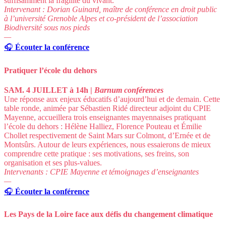
suffisamment la fragilité du vivant.
Intervenant : Dorian Guinard, maître de conférence en droit public
à l’université Grenoble Alpes et co-président de l’association
Biodiversité sous nos pieds
—
🎧
Écouter la conférence
Pratiquer l’école du dehors
SAM. 4 JUILLET à 14h |
Barnum conférences
Une réponse aux enjeux éducatifs d’aujourd’hui et de demain.
Cette
table ronde, animée par Sébastien Ridé directeur adjoint du CPIE
Mayenne, accueillera trois enseignantes mayennaises pratiquant
l’école du dehors : Hélène Halliez, Florence Pouteau et Émilie
Chollet respectivement de Saint Mars sur Colmont, d’Ernée et de
Montsûrs. Autour de leurs expériences, nous essaierons de mieux
comprendre cette pratique : ses motivations, ses freins, son
organisation et ses plus-values
.
Intervenants : CPIE Mayenne et témoignages d’enseignantes
—
🎧
Écouter la conférence
Les Pays de la Loire face aux défis du changement climatique