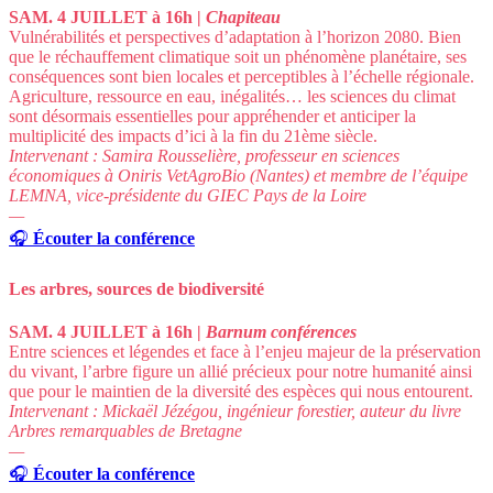
SAM. 4 JUILLET à 16h |
Chapiteau
Vulnérabilités et perspectives d’adaptation à l’horizon 2080.
Bien
que le réchauffement climatique soit un phénomène planétaire, ses
conséquences sont bien locales et perceptibles à l’échelle régionale.
Agriculture, ressource en eau, inégalités… les sciences du climat
sont désormais essentielles pour appréhender et anticiper la
multiplicité des impacts d’ici à la fin du 21ème siècle.
Intervenant : Samira Rousselière, professeur en sciences
économiques à Oniris VetAgroBio (Nantes) et membre de l’équipe
LEMNA, vice-présidente du GIEC Pays de la Loire
—
🎧
Écouter la conférence
Les arbres, sources de biodiversité
SAM. 4 JUILLET à 16h |
Barnum conférences
Entre sciences et légendes et face à l’enjeu majeur de la préservation
du vivant, l’arbre figure un allié précieux pour notre humanité ainsi
que pour le maintien de la diversité des espèces qui nous entourent.
Intervenant : Mickaël Jézégou, ingénieur forestier,
auteur du livre
Arbres remarquables de Bretagne
—
🎧
Écouter la conférence