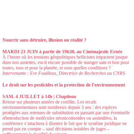
Nourrir sans détruire, illusion ou réalité ?
MARDI 23 JUIN à partir de 19h30, au Cinémajestic Ernée
À l’heure où les tensions géopolitiques bellicistes impactent jusque
dans nos assiettes, est-il encore possible de manger sain et bon pour
toutes, tous et pour la planète, et sous quelles conditions ?
Intervenante : Eve Fouilleux, Directrice de Recherches au CNRS
Le droit sur les pesticides et la protection de l’environnement
SAM. 4 JUILLET à 14h |
Chapiteau
Retour sur plusieurs années de conflits.
Les reculs
environnementaux sont nombreux depuis 3 ans : des espèces
protégées aux retenues de substitution en passant par une éventuelle
réintroduction de molécules néonicotinoïdes ou assimilées, la
conférence s’attachera à illustrer le fait que le système juridique ne
prend pas en compte – sauf décisions notables de juges –